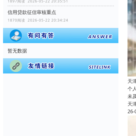
1897阅读 2026-05-22 20:35:51
信用贷款征信审核重点
1870阅读 2026-05-22 20:34:24
暂无数据
天
个
未
天
26-