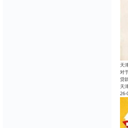
天
对
贷
天
26-