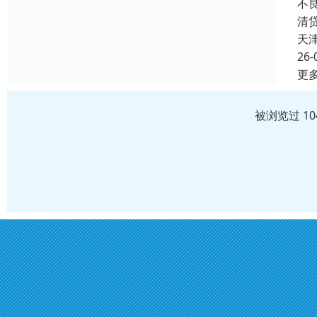
不
清
天
26-
更
被浏览过 1