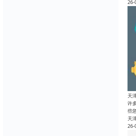
26-
天
许
些
天
26-