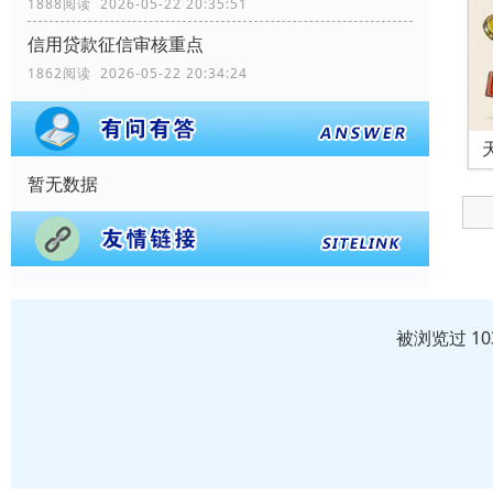
1888阅读 2026-05-22 20:35:51
信用贷款征信审核重点
1862阅读 2026-05-22 20:34:24
暂无数据
被浏览过 1