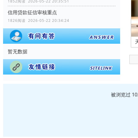
1852阅读 2026-05-22 20:35:51
信用贷款征信审核重点
1826阅读 2026-05-22 20:34:24
暂无数据
被浏览过 1