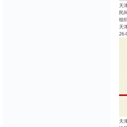
天
民
组
天
26-
天