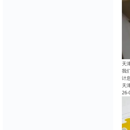
天
我
计
天
26-