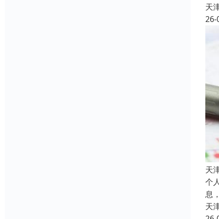
天
26-
天
个
息
天
26-