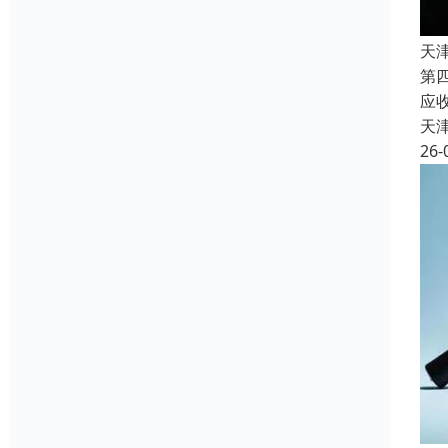
天
第
应
天
26-