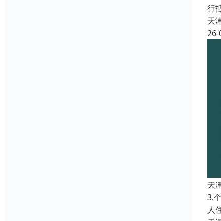
行
天
26-
天
3
人