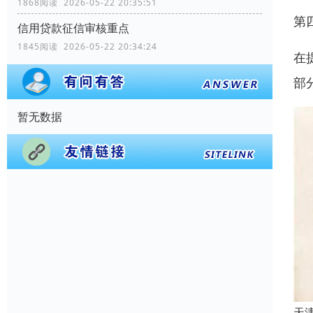
1868阅读 2026-05-22 20:35:51
第
信用贷款征信审核重点
1845阅读 2026-05-22 20:34:24
在
部
暂无数据
天