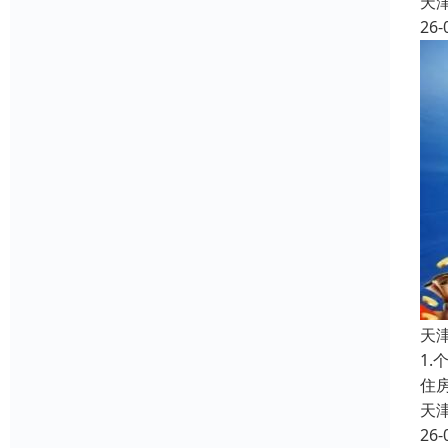
天
26-
天
1
住
天
26-