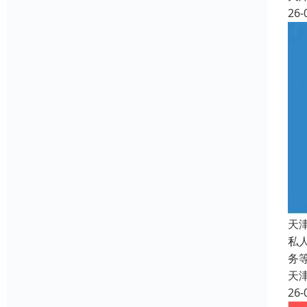
26-
天
私
务
天
26-