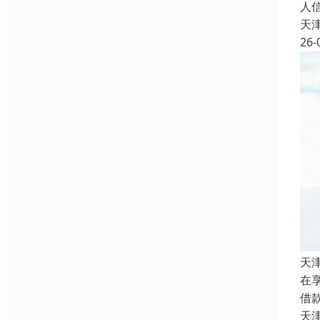
人
天
26-
天
在
借
天