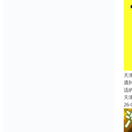
天
遇
适
天
26-