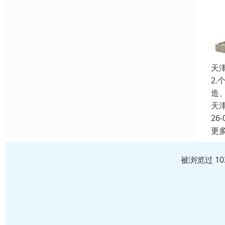
天
2
造
天
26-
更
被浏览过 1