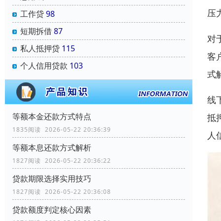
压
工作贷
98
短期拆借
87
对
私人抵押贷
115
客
个人信用贷款
103
式
线
等额本金还款方式特点
抵
1835阅读 2026-05-22 20:36:39
人
等额本息还款方式解析
1827阅读 2026-05-22 20:36:22
贷款期限选择实用技巧
1827阅读 2026-05-22 20:36:08
贷款额度判定核心因素