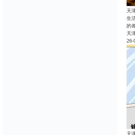
天
生
的
天
26-
天