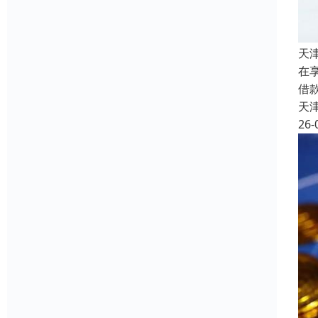
天
在
借
天
26-