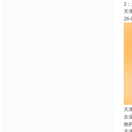
2
天
26-
天
企
效
天