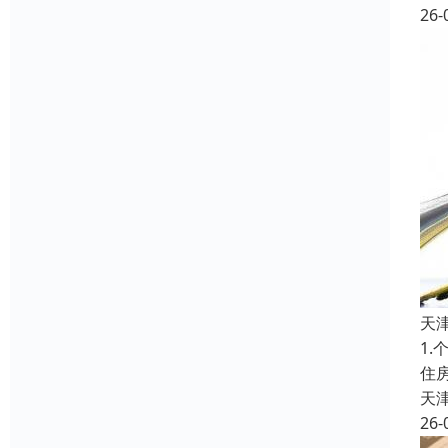
26-
天
1
住
天
26-