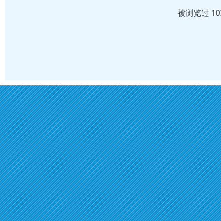
被浏览过 1