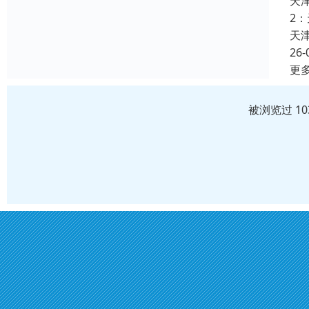
天
2
天
26-
更
被浏览过 1