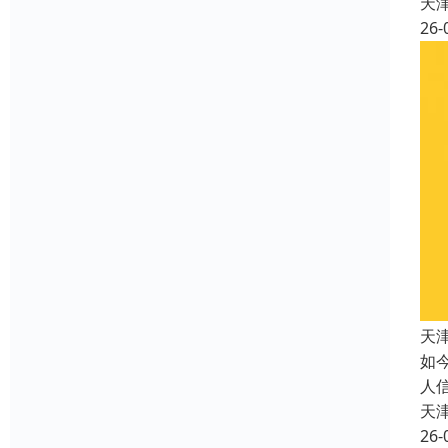
天
26-
天
如
人
天
26-