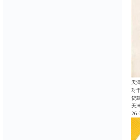
天
对
贷
天
26-